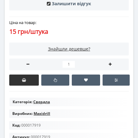
Залишити відгук
Ціна на товар:
15 грн/штука
Знайшли дешевше?
Категорія:
Свердла
Виробник:
Maxidrill
Код:
000017919
Артикул:
000017919