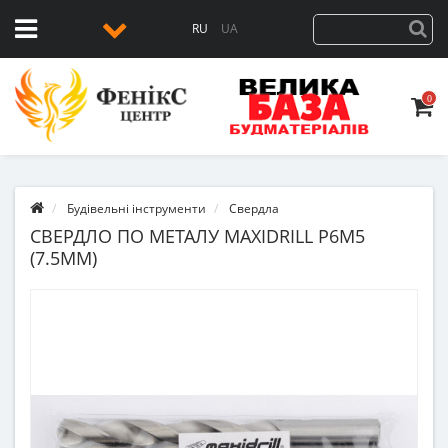
RU
UA
0
Будівельні інструменти
Свердла
СВЕРДЛО ПО МЕТАЛУ MAXIDRILL P6M5
(7.5ММ)