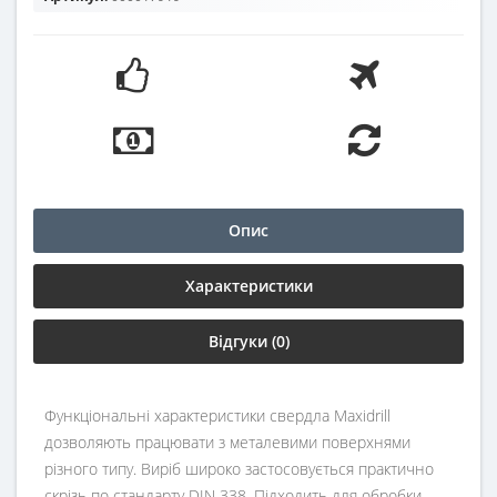
Опис
Характеристики
Відгуки (0)
Функціональні характеристики свердла Maxidrill
дозволяють працювати з металевими поверхнями
різного типу. Виріб широко застосовується практично
скрізь по стандарту DIN 338. Підходить для обробки