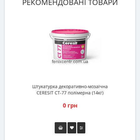
РЕКОМЕНДОВАНІ ТОВАРИ
Штукатурка декоративно-мозаїчна
CERESIT CT-77 полімерна (14кг)
0 грн