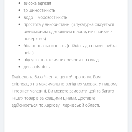
висока адгезія
тріщиностійкість
водо- і морозостійкість
простота у використанні (штукатурка фіксується
рівномірним однорідним шаром, не сповзає з
поверхонь)
біологічна пасивність (стійкість до появи грибка і
цвілі)
відсутність токсичних речовин в складі
довговічність
Будівельна база "Фенікс центр" пропонує Вам
співпрацю на максимально вигідних умовах. У нашому
інтернет магазині, Ви можете замовити цей та багато
інших товарів за кращими цінами. Доставка
здійснюється по Харкову і Харківській області.