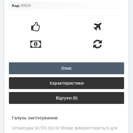
Код:
00029
Опис
Характеристики
Відгуки (0)
Галузь застосування:
Штукатурка SILTEK Decor Mosaic використовується для