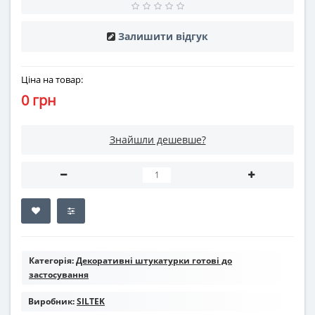
Залишити відгук
Ціна на товар:
0 грн
Знайшли дешевше?
Категорія:
Декоративні штукатурки готові до
застосування
Виробник:
SILTEK