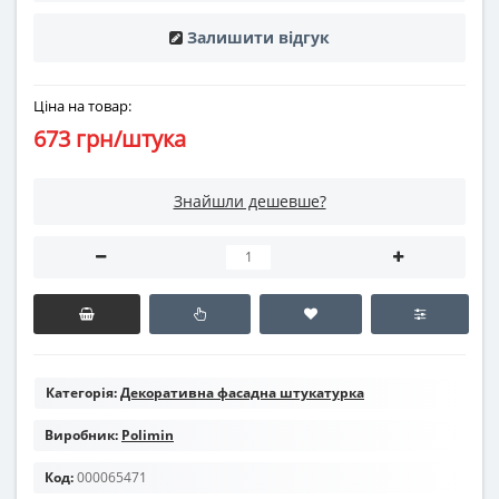
Залишити відгук
Ціна на товар:
673 грн/штука
Знайшли дешевше?
Категорія:
Декоративна фасадна штукатурка
Виробник:
Polimin
Код:
000065471