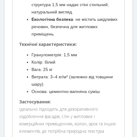
структура 1,5 мм надає стіні стильний,
натуральний вигляд.
Екологічна безпека
: не містить шкідливих
речовин, безпечна для житлових
приміщень.
Технічні характеристики:
Гранулометрія: 1,5 мм
Колір: білий
Вага: 25 кг
Витрата: 3–4 кг/м² (залежно від товщини
шару)
Основа: цементно-вапняна суміш
Застосування:
Ідеально підходить для декоративного
оздоблення фасадів, стін у житлових і
комерційних приміщеннях, колон, арок та інших
елементів, де потрібна природна текстура