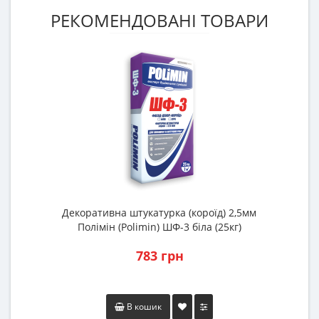
РЕКОМЕНДОВАНІ ТОВАРИ
Декоративна штукатурка (короїд) 2,5мм
Полімін (Polimin) ШФ-3 біла (25кг)
783 грн
В кошик