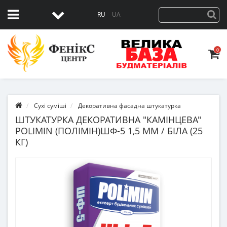
RU
UA
0
Сухі суміші
Декоративна фасадна штукатурка
ШТУКАТУРКА ДЕКОРАТИВНА "КАМІНЦЕВА"
POLIMIN (ПОЛІМІН)ШФ-5 1,5 ММ / БІЛА (25
КГ)