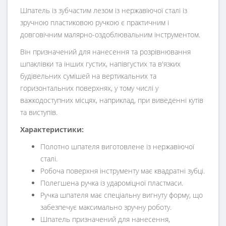
Шпатель із зубчастим лезом із нержавіючої сталі із
зручною пластиковою ручкою є практичним і
довговічним малярно-оздоблювальним інструментом.
Він призначений для нанесення та розрівнювання
шпаклівки та інших густих, напівгустих та в'язких
будівельних сумішей на вертикальних та
горизонтальних поверхнях, у тому числі у
важкодоступних місцях, наприклад, при виведенні кутів
та виступів.
Характеристики:
Полотно шпателя виготовлене із нержавіючої
сталі.
Робоча поверхня інструменту має квадратні зубці.
Полегшена ручка із удароміцної пластмаси.
Ручка шпателя має спеціальну вигнуту форму, що
забезпечує максимально зручну роботу.
Шпатель призначений для нанесення,