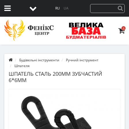
RU
UA
0
Будівельні інструменти
Ручний інструмент
Шпателя
ШПАТЕЛЬ СТАЛЬ 200ММ ЗУБЧАСТИЙ
6*6ММ