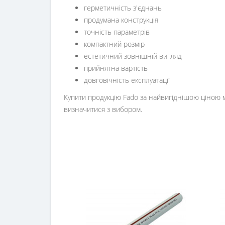
герметичність з'єднань
продумана конструкція
точність параметрів
компактний розмір
естетичний зовнішній вигляд
прийнятна вартість
довговічність експлуатації
Купити продукцію Fado за найвигіднішою ціною м
визначитися з вибором.