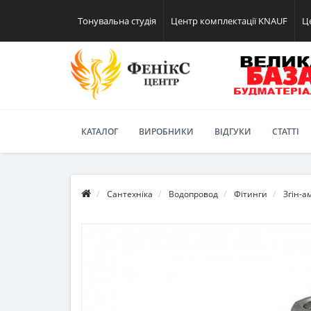
Тонувальна студія
Центр комплектації KNAUF
Ц
КАТАЛОГ
ВИРОБНИКИ
ВІДГУКИ
СТАТТІ
Сантехніка
Водопровод
Фітинги
Згін-а