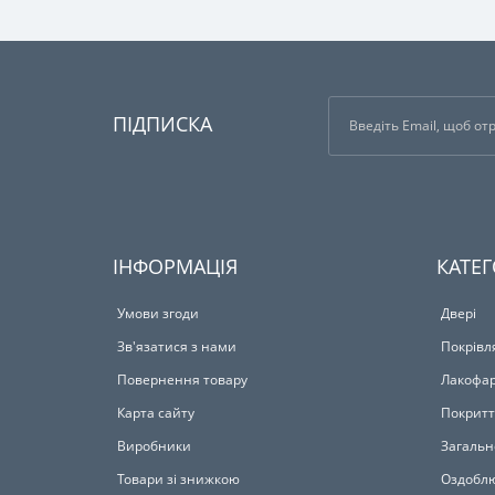
ПІДПИСКА
ІНФОРМАЦІЯ
КАТЕГ
Умови згоди
Двері
Зв'язатися з нами
Покрівл
Повернення товару
Лакофар
Карта сайту
Покритт
Виробники
Загальн
Товари зі знижкою
Оздоблю