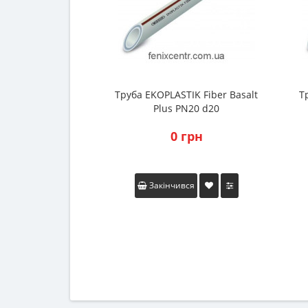
Труба EKOPLASTIK Fiber Basalt
Т
Plus PN20 d20
0 грн
Закінчився