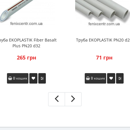
руба EKOPLASTIK Fiber Basalt
Труба EKOPLASTIK PN20 d2
Plus PN20 d32
265 грн
71 грн
В кошик
В кошик