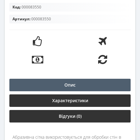
Код:
000083550
Артикул:
000083550
Опис
Характеристики
Відгуки (0)
Абразивна сітка використовується для обробки стін в