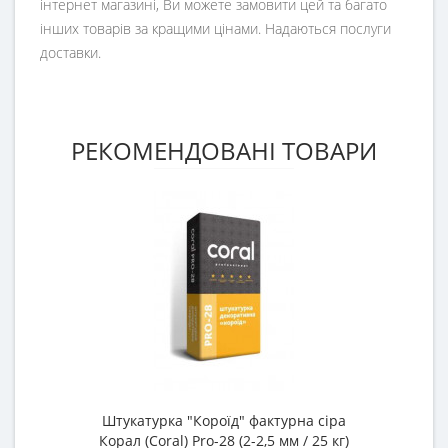
інтернет магазині, Ви можете замовити цей та багато
інших товарів за кращими цінами. Надаються послуги
доставки.
РЕКОМЕНДОВАНІ ТОВАРИ
Штукатурка "Короїд" фактурна сіра
Корал (Coral) Pro-28 (2-2,5 мм / 25 кг)