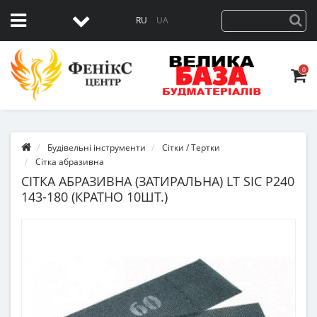
RU
UA
0
Будівельні інструменти
Сітки / Тертки
Сітка абразивна
СІТКА АБРАЗИВНА (ЗАТИРАЛЬНА) LT SIC P240
143-180 (КРАТНО 10ШТ.)