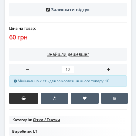
Залишити відгук
Ціна на товар:
60 грн
Знайшли дешевше?
Мінімальна к-сть для замовлення цього товару: 10.
Категорія:
Сітки / Тертки
Виробник:
LT