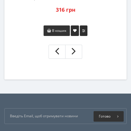
316 грн
В кошик
Готово