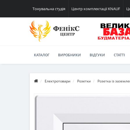
Тонувальна студія
Центр комплектації KNAUF
Ц
КАТАЛОГ
ВИРОБНИКИ
ВІДГУКИ
СТАТТІ
Електротовари
Розетки
Розетка із заземле