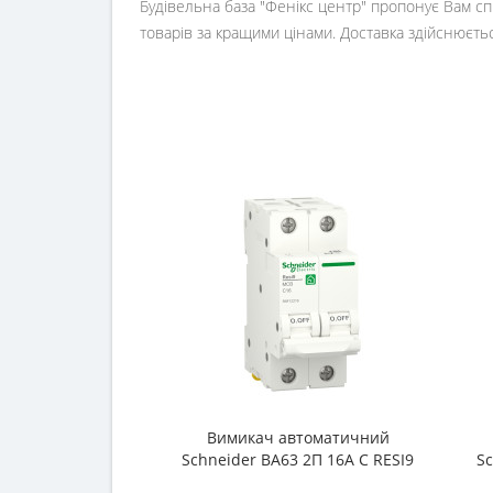
Будівельна база "Фенікс центр" пропонує Вам сп
товарів за кращими цінами. Доставка здійснюється
Вимикач автоматичний
Schneider ВА63 2П 16А С RESI9
S