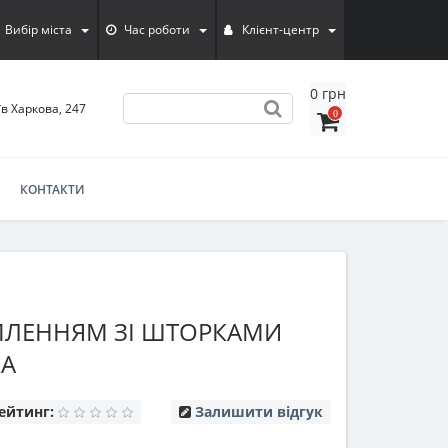
Вибір міста
Час роботи
Клієнт-центр
0 грн
їв Харкова, 247
0
КОНТАКТИ
ЕМЛЕННЯМ ЗІ ШТОРКАМИ
RA
ейтинг:
Залишити відгук