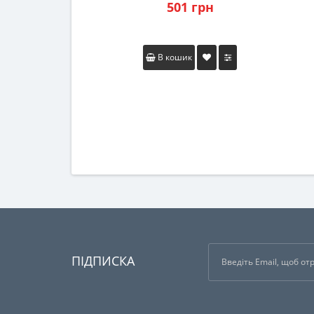
501 грн
В кошик
ПІДПИСКА