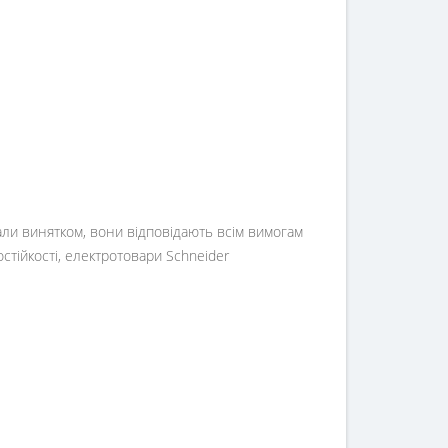
али винятком, вони відповідають всім вимогам
стійкості, електротовари Schneider