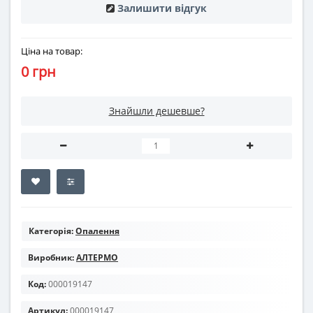
Залишити відгук
Ціна на товар:
0 грн
Знайшли дешевше?
Категорія:
Опалення
Виробник:
АЛТЕРМО
Код:
000019147
Артикул:
000019147