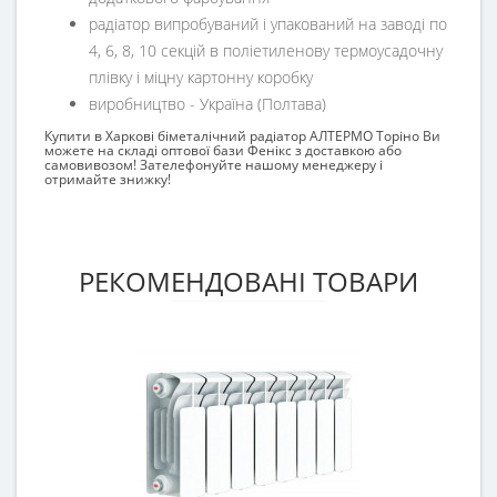
радіатор випробуваний і упакований на заводі по
4, 6, 8, 10 секцій в поліетиленову термоусадочну
плівку і міцну картонну коробку
виробництво - Україна (Полтава)
Купити в Харкові біметалічний радіатор АЛТЕРМО Торіно Ви
можете на складі оптової бази Фенікс з доставкою або
самовивозом! Зателефонуйте нашому менеджеру і
отримайте знижку!
РЕКОМЕНДОВАНІ ТОВАРИ