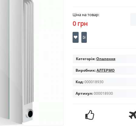
Ціна на товар:
0 грн
Категорія:
Опалення
Виробник:
АЛТЕРМО
Код:
000018930
Артикул:
000018930