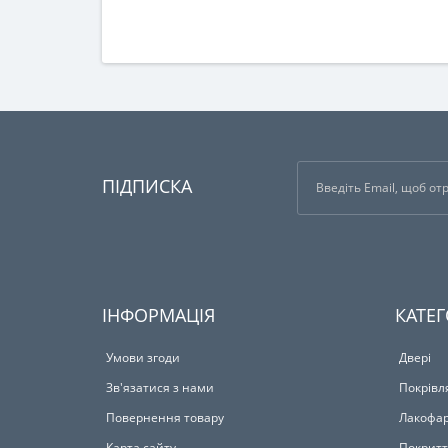
ПІДПИСКА
ІНФОРМАЦІЯ
КАТЕГ
Умови згоди
Двері
Зв'язатися з нами
Покрівл
Повернення товару
Лакофар
Карта сайту
Покритт