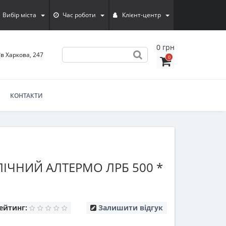
Вибір міста
Час роботи
Клієнт-центр
0 грн
їв Харкова, 247
0
КОНТАКТИ
ЛІЧНИЙ АЛТЕРМО ЛРБ 500 *
ейтинг:
Залишити відгук