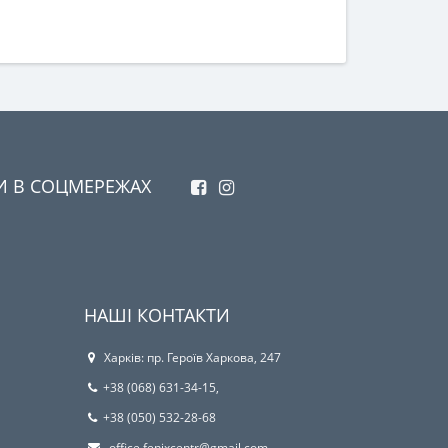
И В СОЦМЕРЕЖАХ
НАШІ КОНТАКТИ
Харків: пр. Героїв Харкова, 247
+38 (068) 631-34-15,
+38 (050) 532-28-68
office.fenixcentr@gmail.com