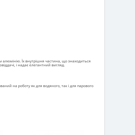
орм алюмінію. Їх внутрішня частина, що знаходиться
віддачі, і надає елегантний вигляд.
ний на роботу як для водяного, так і для парового