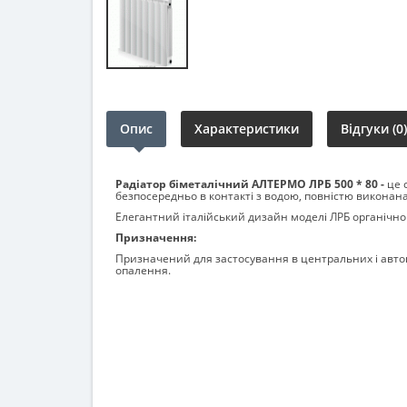
Опис
Характеристики
Відгуки (0)
Радіатор біметалічний АЛТЕРМО ЛРБ 500 * 80 -
це 
безпосередньо в контакті з водою, повністю виконана 
Елегантний італійський дизайн моделі ЛРБ органічно
Призначення:
Призначений для застосування в центральних і автон
опалення.