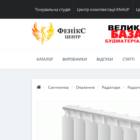
Тонувальна студія
Центр комплектації KNAUF
Ц
КАТАЛОГ
ВИРОБНИКИ
ВІДГУКИ
СТАТТІ
Сантехніка
Опалення
Радіатори
Радіат