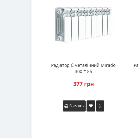
Радіатор біметалічний Mirado
Р
300 * 85
377 грн
В кошик