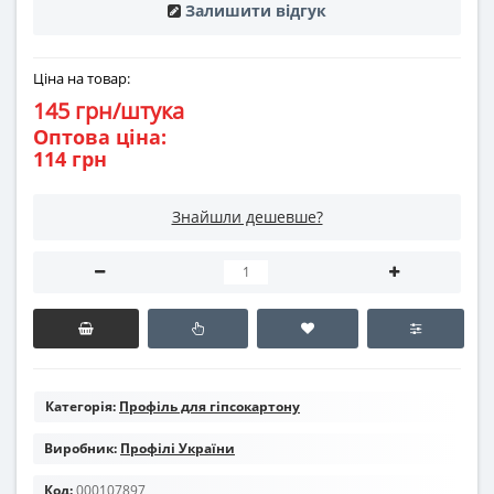
Залишити відгук
Ціна на товар:
145 грн/штука
Оптова ціна:
114 грн
Знайшли дешевше?
Категорія:
Профіль для гіпсокартону
Виробник:
Профілі України
Код:
000107897