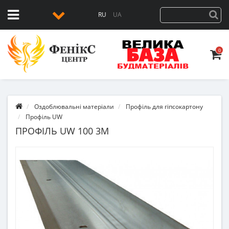
RU
UA
0
Оздоблювальні матеріали
Профіль для гіпсокартону
Профіль UW
ПРОФІЛЬ UW 100 3М