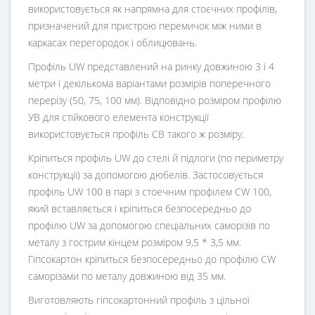
використовується як напрямна для стоєчних профілів,
призначений для пристрою перемичок між ними в
каркасах перегородок і облицювань.
Профіль UW представлений на ринку довжиною 3 і 4
метри і декількома варіантами розмірів поперечного
перерізу (50, 75, 100 мм). Відповідно розміром профілю
УВ для стійкового елемента конструкції
використовується профіль СВ такого ж розміру.
Кріпиться профіль UW до стелі й підлоги (по периметру
конструкції) за допомогою дюбелів. Застосовується
профіль UW 100 в парі з стоечним профілем CW 100,
який вставляється і кріпиться безпосередньо до
профілю UW за допомогою спеціальних саморізів по
металу з гострим кінцем розміром 9,5 * 3,5 мм.
Гіпсокартон кріпиться безпосередньо до профілю CW
саморізами по металу довжиною від 35 мм.
Виготовляють гіпсокартонний профіль з цільної