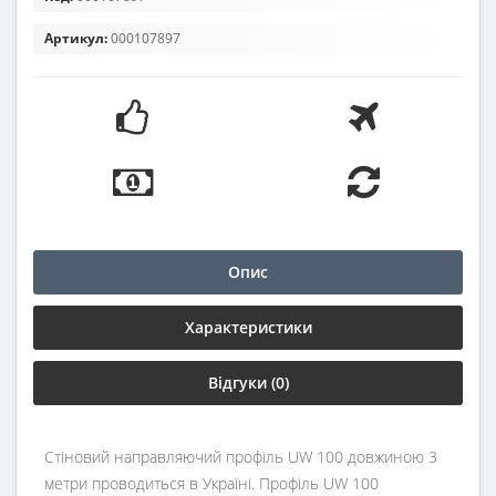
Артикул:
000107897
Опис
Характеристики
Відгуки (0)
Стіновий направляючий профіль UW 100 довжиною 3
метри проводиться в Україні. Профіль UW 100