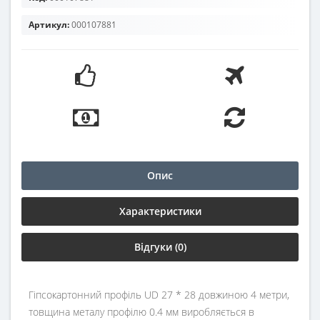
Артикул:
000107881
Опис
Характеристики
Відгуки (0)
Гіпсокартонний профіль UD 27 * 28 довжиною 4 метри,
товщина металу профілю 0.4 мм виробляється в