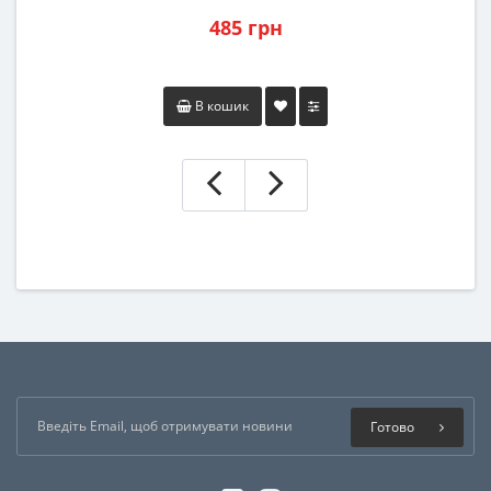
485 грн
В кошик
Готово