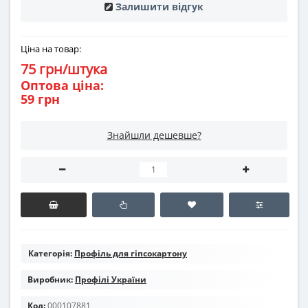
Залишити відгук
Ціна на товар:
75 грн/штука
Оптова ціна:
59 грн
Знайшли дешевше?
Категорія:
Профіль для гіпсокартону
Виробник:
Профілі України
Код:
000107881