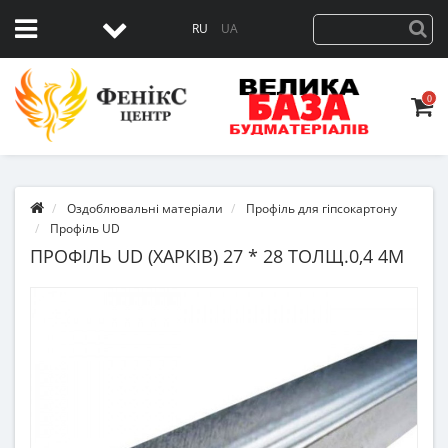
RU
UA
0
Оздоблювальні матеріали
Профіль для гіпсокартону
Профіль UD
ПРОФІЛЬ UD (ХАРКІВ) 27 * 28 ТОЛЩ.0,4 4М