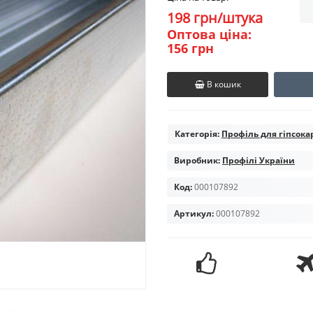
198 грн/штука
Оптова ціна:
156 грн
В кошик
Категорія:
Профіль для гіпсока
Виробник:
Профілі України
Код:
000107892
Артикул:
000107892