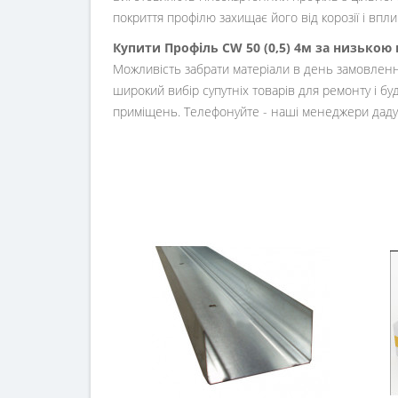
покриття профілю захищає його від корозії і впли
Купити Профіль CW 50 (0,5) 4м за низькою 
Можливість забрати матеріали в день замовлен
широкий вибір супутніх товарів для ремонту і буд
приміщень. Телефонуйте - наші менеджери дадуть