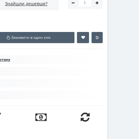
Знайшли дешевше?
Замовити в один клік
ртону