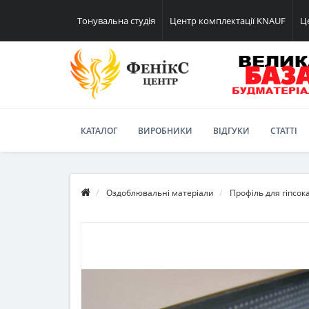
Тонувальна студія
Центр комплектації KNAUF
Ц
КАТАЛОГ
ВИРОБНИКИ
ВІДГУКИ
СТАТТІ
Оздоблювальні матеріали
Профіль для гіпсок