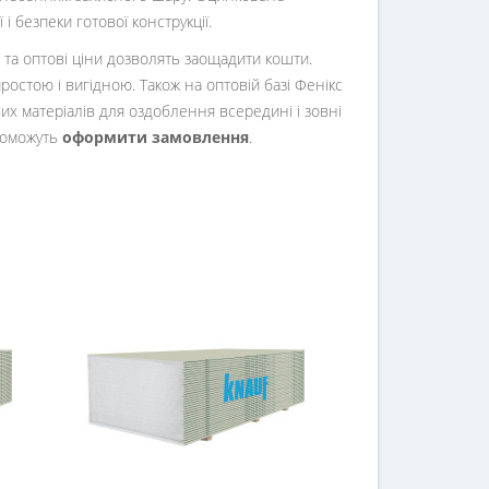
і безпеки готової конструкції.
 та оптові ціни дозволять заощадити кошти.
ростою і вигідною. Також на оптовій базі Фенікс
вих матеріалів для оздоблення всередині і зовні
опоможуть
оформити замовлення
.