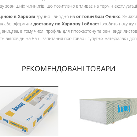
ву зовнішніх чинників, що позитивно впливає на термін експлуатації 
ціною в Харкові
зручно і вигідно на
оптовій базі Фенікс
. Знижки
ня або оформити
доставку по Харкову і області
зробить покупку п
івництва, в тому числі профіль для гіпсокартону та різні види листо
 відповідь на Ваші запитання про товар і супутніх матеріалах і д
РЕКОМЕНДОВАНІ ТОВАРИ