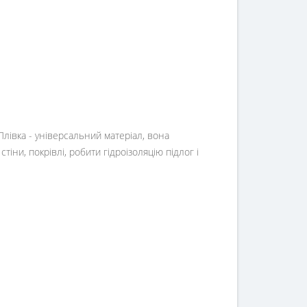
лівка - універсальний матеріал, вона
іни, покрівлі, робити гідроізоляцію підлог і