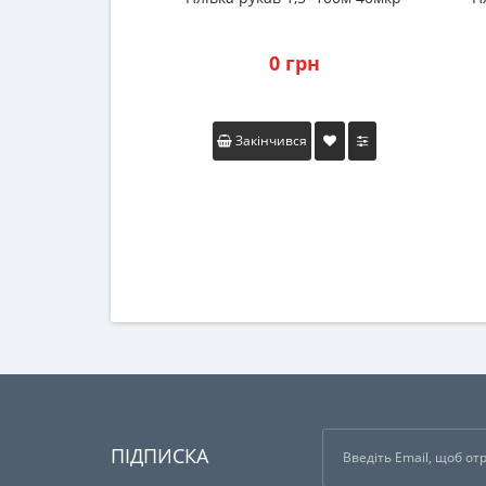
0 грн
Закінчився
ПІДПИСКА