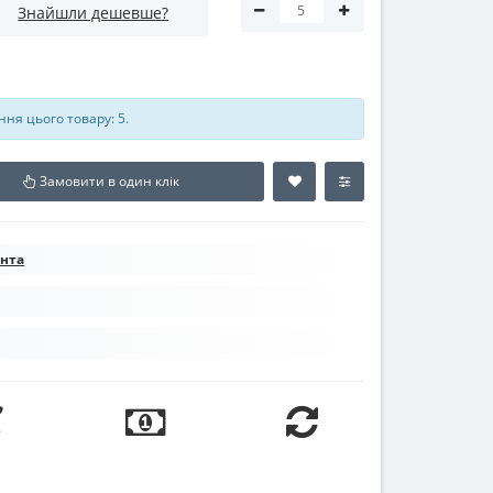
Знайшли дешевше?
ня цього товару: 5.
Замовити в один клік
ента