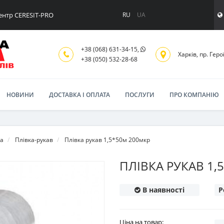
ентр CERESIT-PRO
RU
UA
+38 (068) 631-34-15,
Харків, пр. Геро
+38 (050) 532-28-68
НОВИНИ
ДОСТАВКА І ОПЛАТА
ПОСЛУГИ
ПРО КОМПАНІЮ
та
Плівка-рукав
Плівка рукав 1,5*50м 200мкр
ПЛІВКА РУКАВ 1,
В наявності
Р
Ціна на товар: