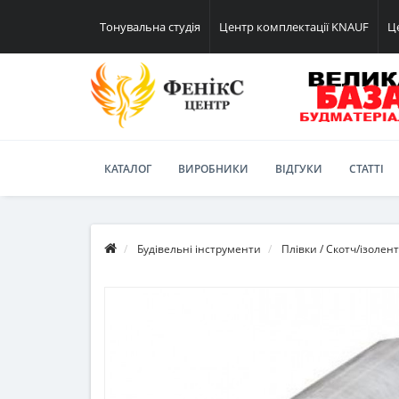
Тонувальна студія
Центр комплектації KNAUF
Ц
КАТАЛОГ
ВИРОБНИКИ
ВІДГУКИ
СТАТТІ
Будівельні інструменти
Плівки / Скотч/ізолен