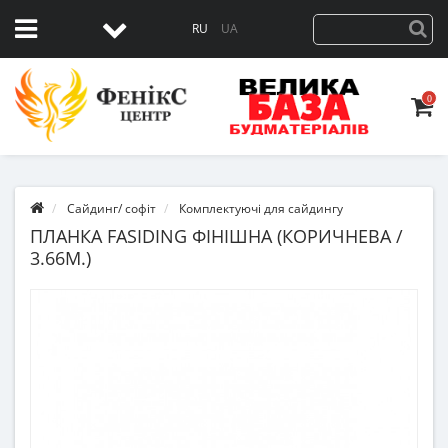
RU
UA
0
Сайдинг/ софіт
Комплектуючі для сайдингу
ПЛАНКА FASIDING ФІНІШНА (КОРИЧНЕВА /
3.66М.)