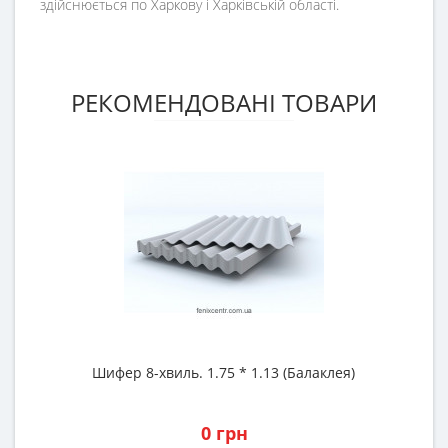
здійснюється по Харкову і Харківській області.
РЕКОМЕНДОВАНІ ТОВАРИ
Шифер 8-хвиль. 1.75 * 1.13 (Балаклея)
М
0 грн