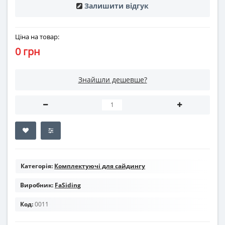
Залишити відгук
Ціна на товар:
0 грн
Знайшли дешевше?
Категорія:
Комплектуючі для сайдингу
Виробник:
FaSiding
Код:
0011