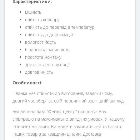
Характеристики:
міцність
стійкість кольору
стійкість до перепадів температур
стійкість до деформацій
вологостійкість
біологічна пасивність
простота монтажу
зручність експлуатації
довговічність
Особливості:
Планка має стійкість до вигорання, завдяки чому,
довгий час зберігає свій первинний зовнішній вигляд.
Будівельна база "Фенікс центр" пропонує Вам
співпрацю на максимально вигідних умовах. У нашому
інтернет магазині, Ви можете замовити цей та багато
інших товарів за кращими цінами. Доставка