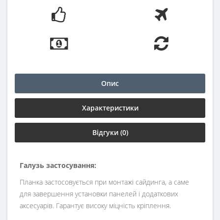
Опис
Характеристики
Відгуки (0)
Галузь застосування:
Планка застосовується при монтажі сайдинга, а саме
для завершення установки панелей і додаткових
аксесуарів. Гарантує високу міцність кріплення.