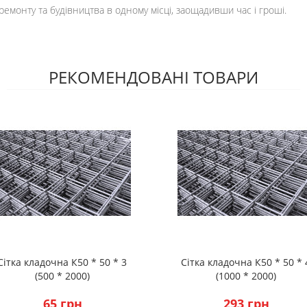
ремонту та будівництва в одному місці, заощадивши час і гроші.
РЕКОМЕНДОВАНІ ТОВАРИ
Сітка кладочна К50 * 50 * 3
Сітка кладочна К50 * 50 * 
(500 * 2000)
(1000 * 2000)
65 грн
293 грн