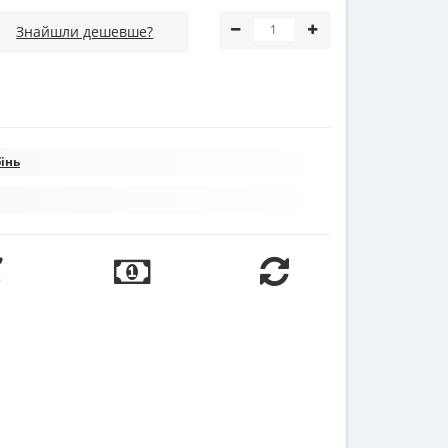
Знайшли дешевше?
бінь