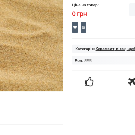
Ціна на товар:
0 грн
Категорія:
Керамзит, пісок, ще
Код:
0000