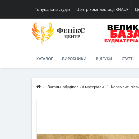
Тонувальна студія
Центр комплектації KNAUF
Ц
КАТАЛОГ
ВИРОБНИКИ
ВІДГУКИ
СТАТТІ
Загальнобудівельні матеріали
Керамзит, пісо