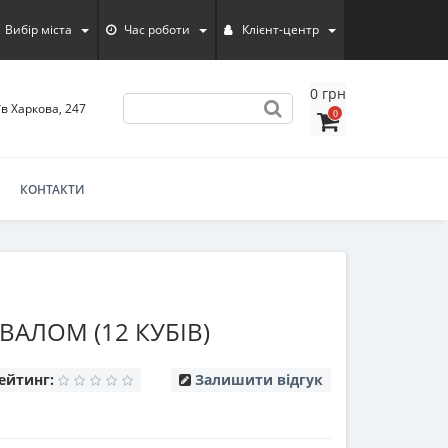
Вибір міста
Час роботи
Клієнт-центр
0 грн
їв Харкова, 247
0
КОНТАКТИ
ВАЛОМ (12 КУБІВ)
ейтинг:
Залишити відгук