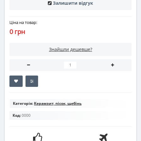
Залишити відгук
Ціна на товар:
0 грн
Знайшли дешевше?
Категорія:
Керамзит, пісок, щебінь
Код:
0000