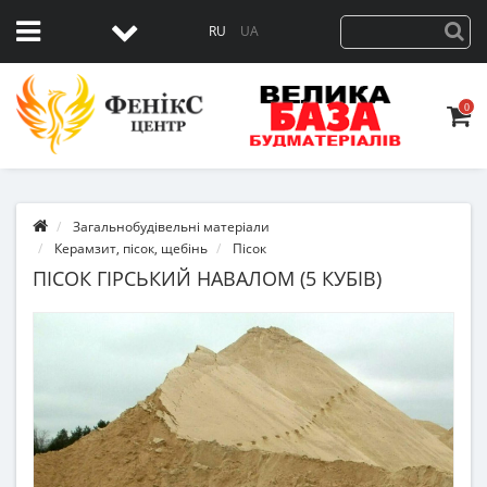
RU
UA
0
Загальнобудівельні матеріали
Керамзит, пісок, щебінь
Пісок
ПІСОК ГІРСЬКИЙ НАВАЛОМ (5 КУБІВ)