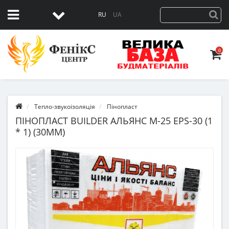
RU
UA
0
Тепло-звукоізоляція
Пінопласт
ПІНОПЛАСТ BUILDER АЛЬЯНС М-25 EPS-30 (1
* 1) (30ММ)