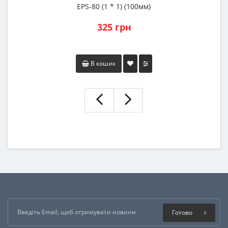
EPS-80 (1 * 1) (100мм)
325 грн
В кошик
Готово