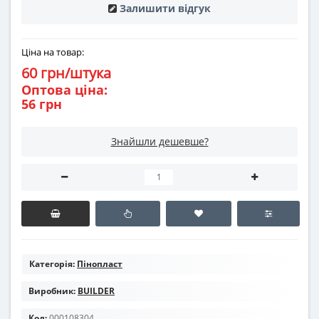
Залишити відгук
Ціна на товар:
60 грн/штука
Оптова ціна:
56 грн
Знайшли дешевше?
Категорія:
Пінопласт
Виробник:
BUILDER
Код:
000108304