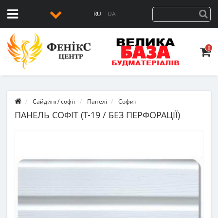
RU
UA
0
Сайдинг/ софіт
Панелі
Софит
ПАНЕЛЬ СОФІТ (Т-19 / БЕЗ ПЕРФОРАЦІЇ)