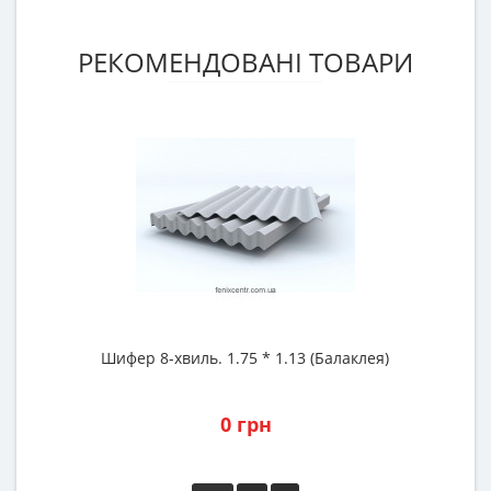
РЕКОМЕНДОВАНІ ТОВАРИ
Шифер 8-хвиль. 1.75 * 1.13 (Балаклея)
М
0 грн