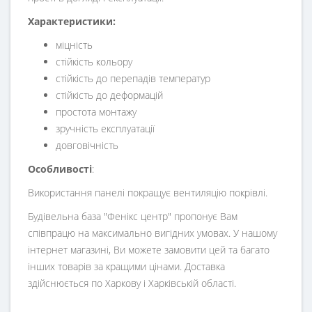
Характеристики:
міцність
стійкість кольору
стійкість до перепадів температур
стійкість до деформацій
простота монтажу
зручність експлуатації
довговічність
Особливості
:
Використання панелі покращує вентиляцію покрівлі.
Будівельна база "Фенікс центр" пропонує Вам
співпрацю на максимально вигідних умовах. У нашому
інтернет магазині, Ви можете замовити цей та багато
інших товарів за кращими цінами. Доставка
здійснюється по Харкову і Харківській області.