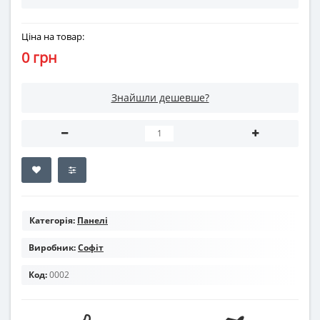
Ціна на товар:
0 грн
Знайшли дешевше?
Категорія:
Панелі
Виробник:
Софіт
Код:
0002