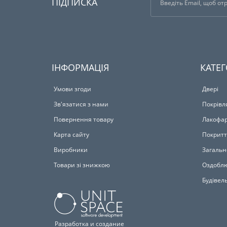
ПІДПИСКА
ІНФОРМАЦІЯ
КАТЕГ
Умови згоди
Двері
Зв'язатися з нами
Покрівл
Повернення товару
Лакофар
Карта сайту
Покритт
Виробники
Загальн
Товари зі знижкою
Оздоблю
Будівел
Разработка и создание