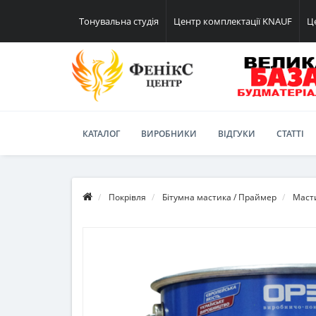
Тонувальна студія
Центр комплектації KNAUF
Ц
КАТАЛОГ
ВИРОБНИКИ
ВІДГУКИ
СТАТТІ
Покрівля
Бітумна мастика / Праймер
Маст