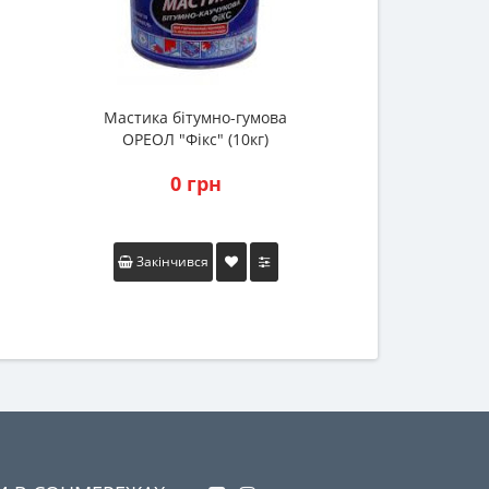
Мастика бітумно-гумова
ОРЕОЛ "Фікс" (10кг)
0 грн
Закінчився