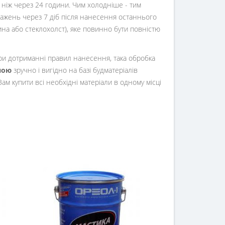
 ніж через 24 години. Чим холодніше - тим
тажень через 7 діб після нанесення останнього
на або стеклохолст), яке повинно бути повністю
, при дотриманні правил нанесення, така обробка
ною
зручно і вигідно на базі будматеріалів
ам купити всі необхідні матеріали в одному місці