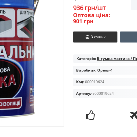
936 грн/шт
Оптова ціна:
901 грн
В кошик
Категорія:
Бітумна мастика / 
Виробник:
Ореол-1
Код:
000019624
Артикул:
000019624