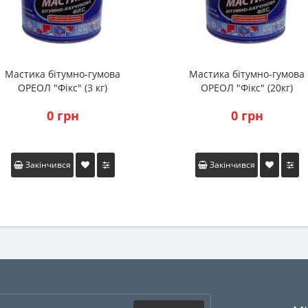
Мастика бітумно-гумова
Мастика бітумно-гумова
ОРЕОЛ "Фікс" (3 кг)
ОРЕОЛ "Фікс" (20кг)
0 грн
0 грн
Закінчився
Закінчився