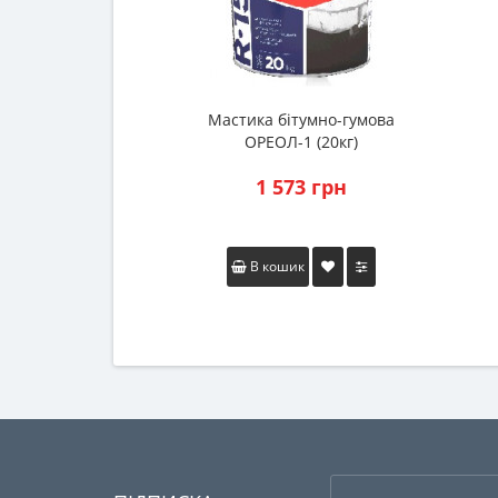
Мастика бітумно-гумова
ОРЕОЛ-1 (20кг)
1 573 грн
В кошик