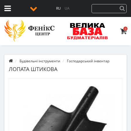
RU
UA
0
Будівельні інструменти
Господарський інвентар
ЛОПАТА ШТИКОВА