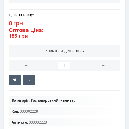
Ціна на товар:
0 грн
Оптова ціна:
185 грн
Знайшли дешевше?
Категорія:
Господарський інвентар
Код:
000002228
Артикул:
000002228