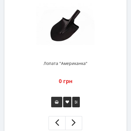
Лопата "Американка"
0 грн