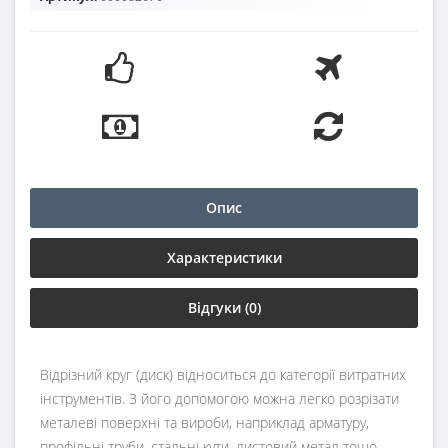
Опис
Характеристики
Відгуки (0)
Відрізний круг (диск) відноситься до категорії витратних
інструментів. З його допомогою можна легко розрізати
металеві поверхні та вироби, наприклад арматуру,
профільні труби, стальні кути, листовий метал тощо.