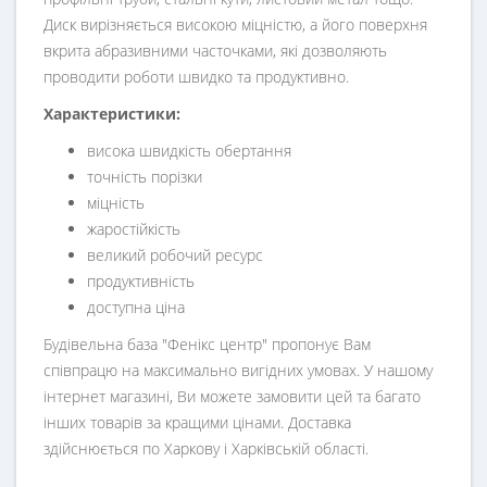
Диск вирізняється високою міцністю, а його поверхня
вкрита абразивними часточками, які дозволяють
проводити роботи швидко та продуктивно.
Характеристики:
висока швидкість обертання
точність порізки
міцність
жаростійкість
великий робочий ресурс
продуктивність
доступна ціна
Будівельна база "Фенікс центр" пропонує Вам
співпрацю на максимально вигідних умовах. У нашому
інтернет магазині, Ви можете замовити цей та багато
інших товарів за кращими цінами. Доставка
здійснюється по Харкову і Харківській області.