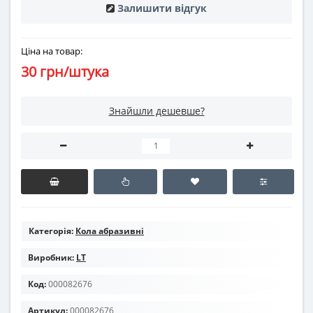
Залишити відгук
Ціна на товар:
30 грн/штука
Знайшли дешевше?
Категорія:
Кола абразивні
Виробник:
LT
Код:
000082676
Артикул:
000082676