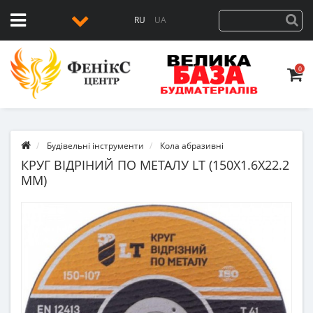
RU
UA
0
Будівельні інструменти
Кола абразивні
КРУГ ВІДРІНИЙ ПО МЕТАЛУ LT (150Х1.6Х22.2
ММ)