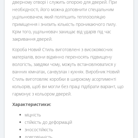
дверному отворі і служить опорою для дверей. При
необхідності, його можна доповнити спеціальним
ущільнювачем, який поліпшить теплоізоляцію
приміщення і знизить кількість проникаючого пилу.
Крім того, ущільнювач захищає від ударів під час
закривання дверей.
Короба Новий Стиль виготовлені з високоякісних
матеріалів, вони відмінно переносять підвищену
вологість, завдяки чому, можуть встановлюватися у
ванних кімнатах, санвузлах і кухнях. Виробник Новий
Стиль виготовляє коробки в широкому асортименті
кольорів, щоб ви могли без праці підібрати варіант, що
гармонує з кольором дверей.
Характеристики:
міцність
стійкість до деформацій
зносостійкість
довговічність