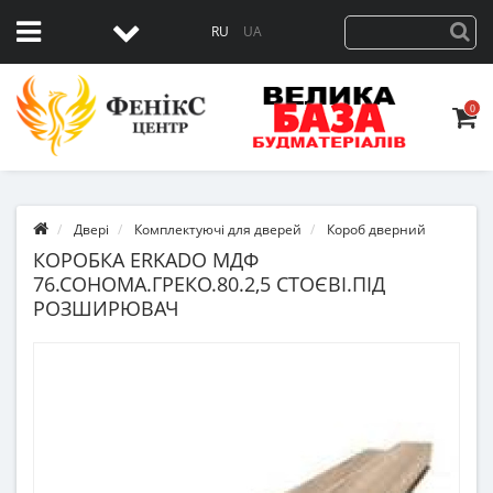
RU
UA
0
Двері
Комплектуючі для дверей
Короб дверний
КОРОБКА ERKADO МДФ
76.СОНОМА.ГРЕКО.80.2,5 СТОЄВІ.ПІД
РОЗШИРЮВАЧ