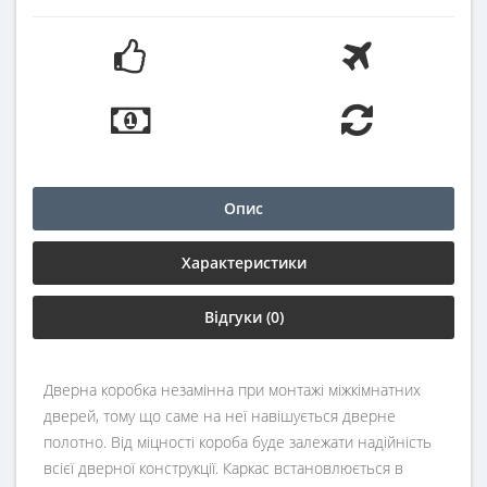
Опис
Характеристики
Відгуки (0)
Дверна коробка незамінна при монтажі міжкімнатних
дверей, тому що саме на неї навішується дверне
полотно. Від міцності короба буде залежати надійність
всієї дверної конструкції. Каркас встановлюється в