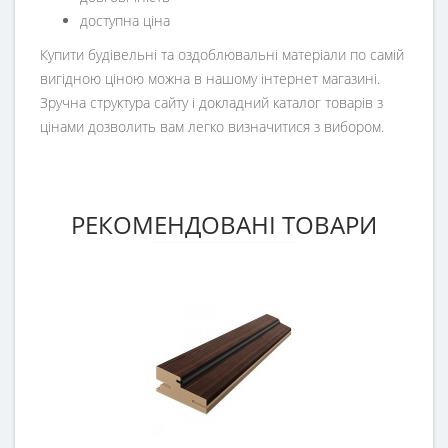
доступна ціна
Купити будівельні та оздоблювальні матеріали по самій
вигідною ціною можна в нашому інтернет магазині.
Зручна структура сайту і докладний каталог товарів з
цінами дозволить вам легко визначитися з вибором.
РЕКОМЕНДОВАНІ ТОВАРИ