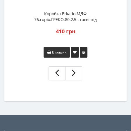
Коробка Erkado МДФ
76.горіх.ГРЕКО.80.2,5 стоєві.під
розширювач
410 грн
В кошик