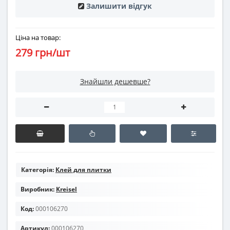
Залишити відгук
Ціна на товар:
279 грн/шт
Знайшли дешевше?
Категорія:
Клей для плитки
Виробник:
Kreisel
Код:
000106270
Артикул:
000106270