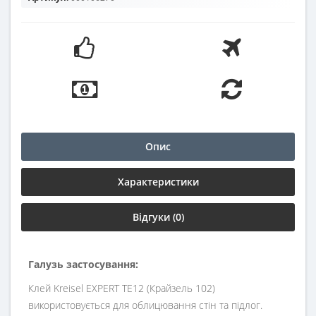
Опис
Характеристики
Відгуки (0)
Галузь застосування:
Клей Kreisel EXPERT TE12 (Крайзель 102)
використовується для облицювання стін та підлог.