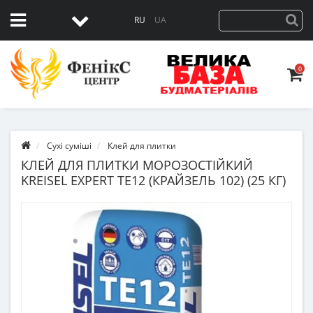
RU
UA
0
Сухі суміші
Клей для плитки
КЛЕЙ ДЛЯ ПЛИТКИ МОРОЗОСТІЙКИЙ
KREISEL EXPERT TE12 (КРАЙЗЕЛЬ 102) (25 КГ)