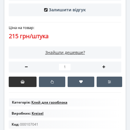
Залишити відгук
Ціна на товар:
215 грн/штука
Знайшли дешевше?
Категорія:
Клей для газоблока
Виробник:
Kreisel
Код:
000107041