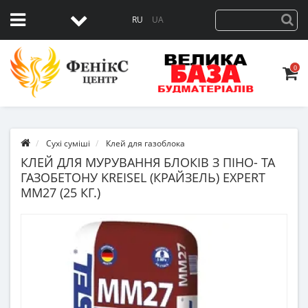
RU
UA
0
Сухі суміші
Клей для газоблока
КЛЕЙ ДЛЯ МУРУВАННЯ БЛОКІВ З ПІНО- ТА
ГАЗОБЕТОНУ KREISEL (КРАЙЗЕЛЬ) EXPERT
MM27 (25 КГ.)