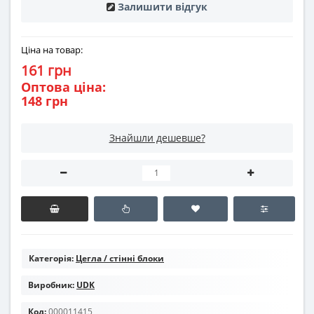
Залишити відгук
Ціна на товар:
161 грн
Оптова ціна:
148 грн
Знайшли дешевше?
Категорія:
Цегла / стінні блоки
Виробник:
UDK
Код:
000011415