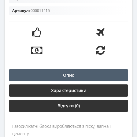
Артикул:
000011415
Опис
Характеристики
Відгуки (0)
Газосилікатні блоки виробляються з піску, вапна і
цементу.