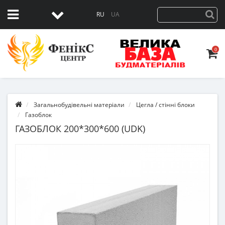
RU
UA
0
Загальнобудівельні матеріали
Цегла / стінні блоки
Газоблок
ГАЗОБЛОК 200*300*600 (UDK)