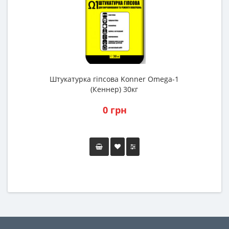
Штукатурка гіпсова Konner Omega-1
(Кеннер) 30кг
0 грн