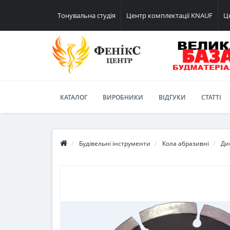
Тонувальна студія
Центр комплектації KNAUF
Ц
КАТАЛОГ
ВИРОБНИКИ
ВІДГУКИ
СТАТТІ
Будівельні інструменти
Кола абразивні
Ди