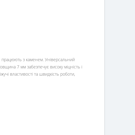
кі працюють з каменем. Універсальний
овщина 7 мм забезпечує високу міцність і
жучі властивості та швидкість роботи,