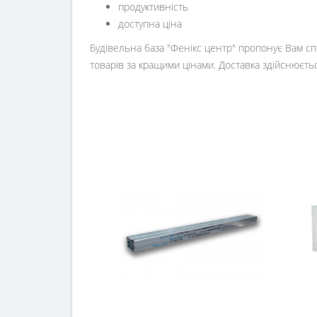
продуктивність
доступна ціна
Будівельна база "Фенікс центр" пропонує Вам сп
товарів за кращими цінами. Доставка здійснюється