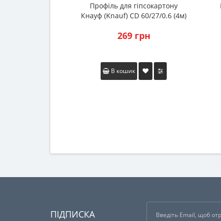
Профіль для гіпсокартону
Кнауф (Knauf) CD 60/27/0.6 (4м)
269 грн
В кошик
ПІДПИСКА