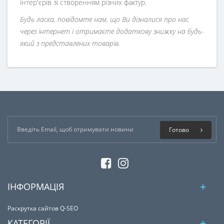
інтер'єрів зі створенням різних фактур.
Будь ласка, повідомте нам, що Ви дізналися про нас
через інтернет і отримаєте додаткову знижку на будь-
який з представлених товарів.
Готово
ІНФОРМАЦІЯ
Раскрутка сайтов Q-SEO
КАТЕГОРІЇ