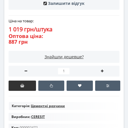
Залишити відгук
Ціна на товар:
1 019 грн/штука
Оптова ціна:
887 грн
Знайшли дешевше?
Категорія:
Цементні розчини
Виробник:
CERESIT
Код:
000002472