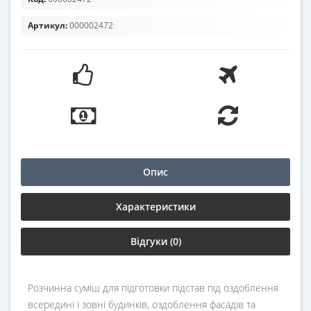
Артикул:
000002472
Опис
Характеристики
Відгуки (0)
Розчинна суміш для підготовки підстав під оздоблення
всередині і зовні будинків, оздоблення фасадів та