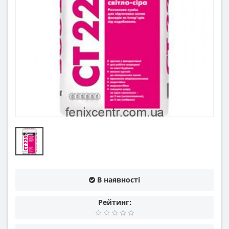
В наявності
Рейтинг: