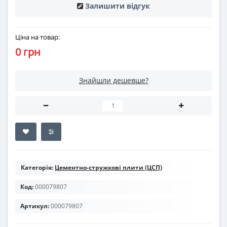
Залишити відгук
Ціна на товар:
0 грн
Знайшли дешевше?
Категорія:
Цементно-стружкові плити (ЦСП)
Код:
000079807
Артикул:
000079807