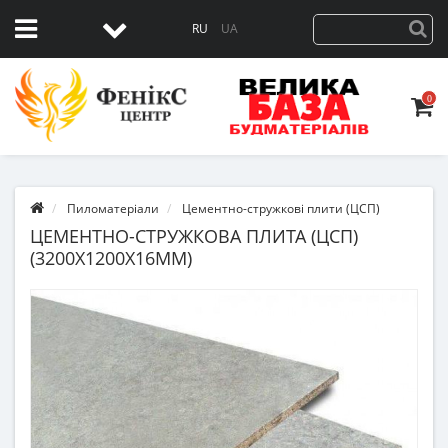
RU
UA
0
Пиломатеріали
Цементно-стружкові плити (ЦСП)
ЦЕМЕНТНО-СТРУЖКОВА ПЛИТА (ЦСП)
(3200Х1200Х16ММ)