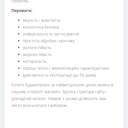
гризунів).
Переваги:
міцність і жорсткість
екологічна безпека
універсальність застосування
простота обробки і монтажу
вологостійкість
морозостійкість
негорючість
хороші тепло-і звукоізоляційні характеристики
довговічність експлуатації (до 50 років)
Купити будматеріали за найвигіднішою ціною можна в
нашому інтернет магазині. Зручна структура сайту і
докладний каталог товарів з цінами дозволить вам
легко визначитися з вибором.