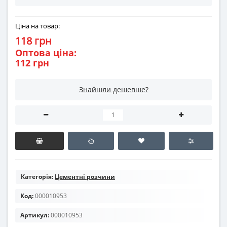
Ціна на товар:
118 грн
Оптова ціна:
112 грн
Знайшли дешевше?
Категорія:
Цементні розчини
Код:
000010953
Артикул:
000010953