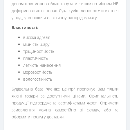
допомогою можна облаштовувати стяжки по міцним НЕ
деформованих основах. Суха суміш легко розчиняється
у воді, утворюючи еластичну однорідну масу.
Властивості:
висока адгезія
міцність шару
тріщиностійкість
пластичність
легкість нанесення
морозостійкість
вологостійкість
Будівельна база "Фенікс центр" пропонує Вам тільки
якісні товари за доступними цінами. Оригінальність
продукції підтверджена сертифікатами якості. Отримати
замовлення можна самостійно зі складу, або ж,
оформити послугу доставки.