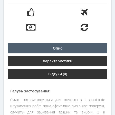
Опис
Характеристики
Відгуки (0)
Галузь застосування:
Суміш використовується для внутрішніх і зовнішніх
штукатурних робіт, вона ефективно вирівнює поверхні,
служить для забивання тріщин та вибоїн. З її