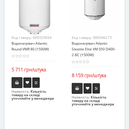
Код товару:
000025864
Код товару:
000046273
Водонагрівач Atlantic
Водонагрівач Atlantic
Round VMR 80 (1500W)
Steatite Elite VM 050 D400-
2-BC (1500W)
5 711 грн/штука
8 159 грн/штука
Наявність:
Кількість
товару на складі
Наявність:
Кількість
уточнюйте у менеджера
товару на складі
уточнюйте у менеджера