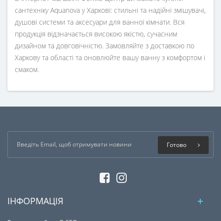
сантехніку Aquanova у Харкові: стильні та надійні змішувачі,
душові системи та аксесуари для ванної кімнати. Вся
продукція відзначається високою якістю, сучасним
дизайном та довговічністю. Замовляйте з доставкою по
Харкову та області та оновлюйте вашу ванну з комфортом і
смаком.
Готово
ІНФОРМАЦІЯ