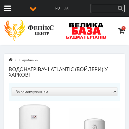
RU
UA
0
Виробники
ВОДОНАГРІВАЧІ ATLANTIC (БОЙЛЕРИ) У
ХАРКОВІ