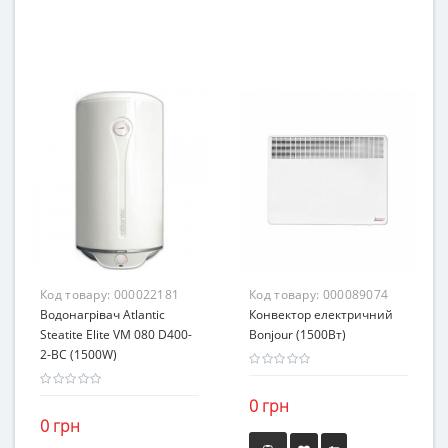
Код товару:
000022181
Код товару:
000089074
Водонагрівач Atlantic
Конвектор електричний
Steatite Elite VM 080 D400-
Bonjour (1500Вт)
2-BC (1500W)
0 грн
0 грн