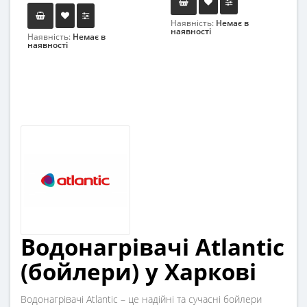
Наявність:
Немає в
наявності
Наявність:
Немає в
наявності
Водонагрівачі Atlantic
(бойлери) у Харкові
Водонагрівачі Atlantic – це надійні та сучасні бойлери